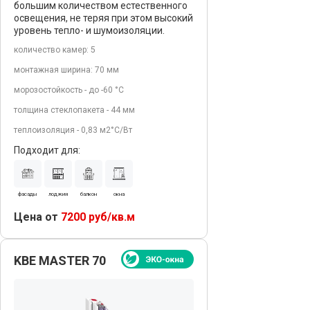
большим количеством естественного
освещения, не теряя при этом высокий
уровень тепло- и шумоизоляции.
количество камер: 5
монтажная ширина: 70 мм
морозостойкость - до -60 °С
толщина стеклопакета - 44 мм
теплоизоляция - 0,83 м2°С/Вт
Подходит для:
фасады
лоджия
балкон
окна
Цена от
7200 руб/кв.м
KBE MASTER 70