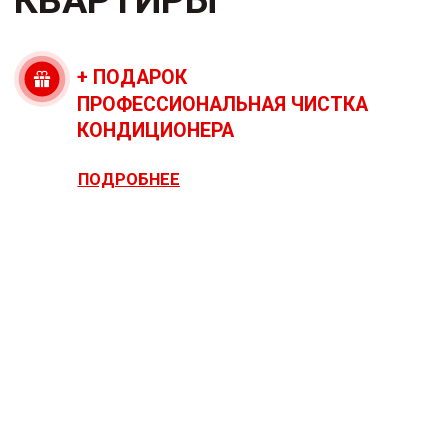
1 створчатое окно (550x1300)
2 створчатое окно (
Наша цена
9 092 ₽
Наша цена
13 450 ₽
Цена конкурентов 15 940 ₽
Цена конкурентов 21 28
Заказать расчет окна
Заказать ра