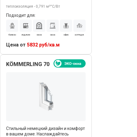
теплоизоляция - 0,791 м²°С/Вт
Подходит для:
балкон
лоджия
окна
окна
офис
коттедж
Цена от
5832 руб/кв.м
KÖMMERLING 70
Стильный немецкий дизайн и комфорт
в вашем доме. Наслаждайтесь