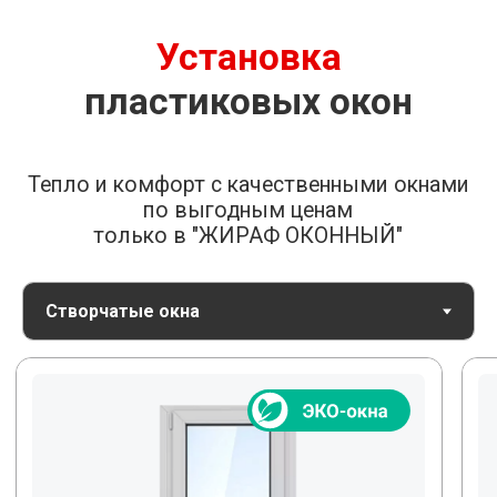
Защитят от шума
Улучшенная звукоизоляция
обеспечит тишину. Стеклопакеты
с разной шириной камер, разной
толщиной стекол и большим
количеством воздушных камер.
Срок службы 40 лет
Мы используем немецкие
и российские профили
высокого качества от