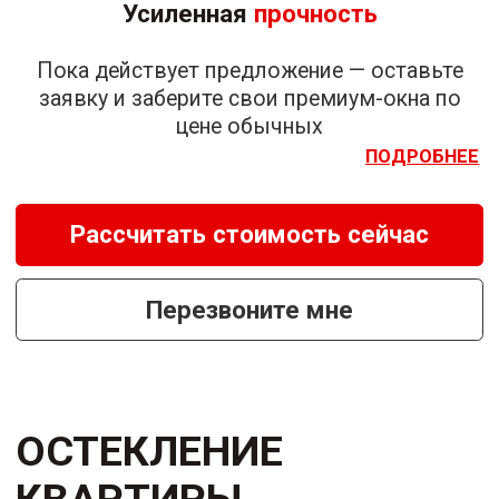
Установка
пластиковых окон
Тепло и комфорт с качественными окнами
по выгодным ценам
только в "ЖИРАФ ОКОННЫЙ"