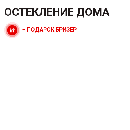
Перезвоните мне
ТЕРМОПРОФИЛЬ
ПО ЦЕНЕ
ОБЫЧНОГО
Экономия
до 57%
Теплее
на 15%
-20%
шума