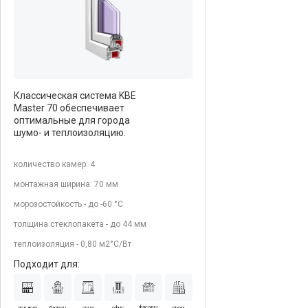
Классическая система KBE
Master 70 обеспечивает
оптимальные для города
шумо- и теплоизоляцию.
количество камер: 4
монтажная ширина: 70 мм
морозостойкость - до -60 °С
толщина стеклопакета - до 44 мм
теплоизоляция - 0,80 м2°С/Вт
Подходит для:
фасады
лоджия
балкон
окна
офис
пром.