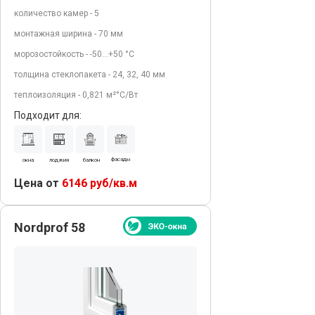
количество камер - 5
монтажная ширина - 70 мм
морозостойкость - -50…+50 °С
толщина стеклопакета - 24, 32, 40 мм
теплоизоляция - 0,821 м²°С/Вт
Подходит для:
фасады
окна
лоджия
балкон
Цена от
6146 руб/кв.м
Nordprof 58