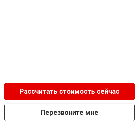
+ ПОДАРОК БРИЗЕР
Чистый и богатый кислородом
воздух в вашем доме
ПОДРОБНЕЕ
Рассчитать стоимость сейчас