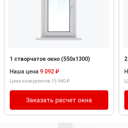
надежных брендов.
Красивый дизайн
Выберите свой цвет среди
множества вариантов
ламинации профиля и
фурнитуры. Ламинированные
окна по цене обычных белых.